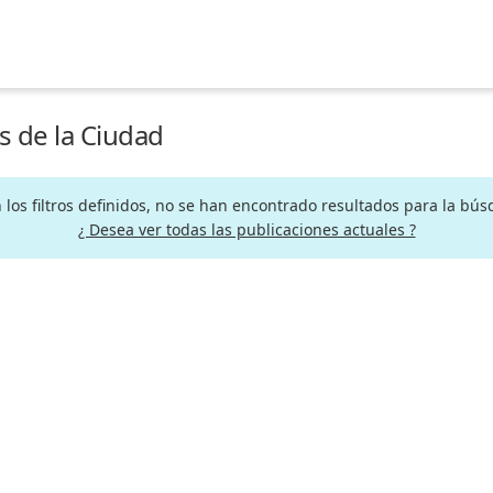
s de la Ciudad
los filtros definidos, no se han encontrado resultados para la bú
¿ Desea ver todas las publicaciones actuales ?