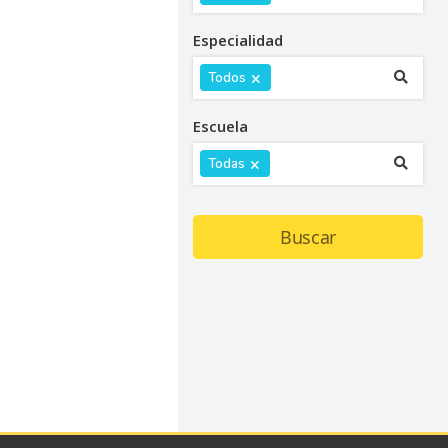
Especialidad
×
Todos
Escuela
×
Todas
Buscar