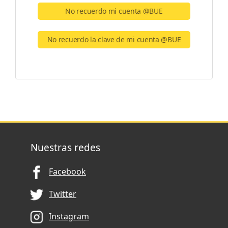
No recuerdo mi cuenta @BUE
No recuerdo la clave de mi cuenta @BUE
Nuestras redes