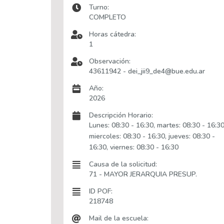
Turno:
COMPLETO
Horas cátedra:
1
Observación:
43611942 - dei_jii9_de4@bue.edu.ar
Año:
2026
Descripción Horario:
Lunes: 08:30 - 16:30, martes: 08:30 - 16:30
miercoles: 08:30 - 16:30, jueves: 08:30 -
16:30, viernes: 08:30 - 16:30
Causa de la solicitud:
71 - MAYOR JERARQUIA PRESUP.
ID POF:
218748
Mail de la escuela: