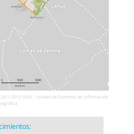
0
3040
6080
metros
 2011-2013 USIG - Unidad de Sistemas de Información
eográfica
ecimientos: