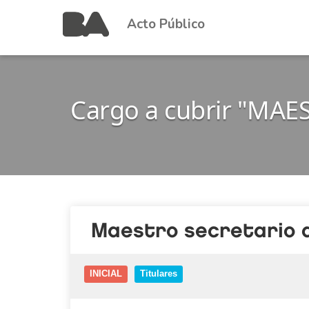
Acto Público
Cargo a cubrir "MAE
Maestro secretario de
INICIAL
Titulares