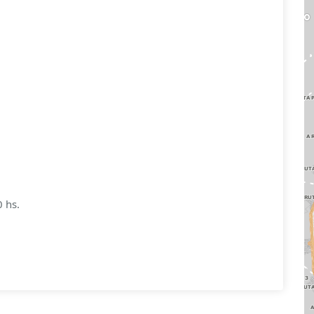
0 hs.