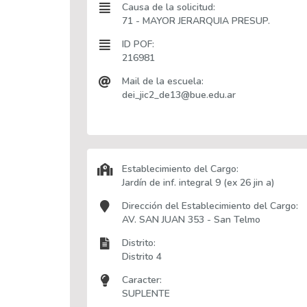
Causa de la solicitud:
71 - MAYOR JERARQUIA PRESUP.
ID POF:
216981
Mail de la escuela:
dei_jic2_de13@bue.edu.ar
Establecimiento del Cargo:
Jardín de inf. integral 9 (ex 26 jin a)
Dirección del Establecimiento del Cargo:
AV. SAN JUAN 353 - San Telmo
Distrito:
Distrito 4
Caracter:
SUPLENTE