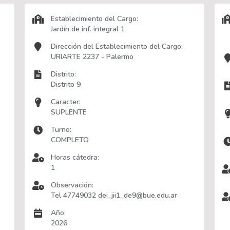
Establecimiento del Cargo:
Jardín de inf. integral 1
Dirección del Establecimiento del Cargo:
URIARTE 2237 - Palermo
Distrito:
Distrito 9
Caracter:
SUPLENTE
Turno:
COMPLETO
Horas cátedra:
1
Observación:
Tel 47749032 dei_jii1_de9@bue.edu.ar
Año:
2026