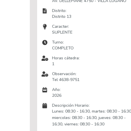
AV. DELLEPIANE 4750 - VILLA LUGANO
Distrito:
Distrito 13
Caracter:
SUPLENTE
Turno:
COMPLETO
Horas cátedra:
1
Observación:
Tel 4638-9751
Año:
2026
Descripción Horario:
Lunes: 08:30 - 16:30, martes: 08:30 - 16:30
miercoles: 08:30 - 16:30, jueves: 08:30 -
16:30, viernes: 08:30 - 16:30