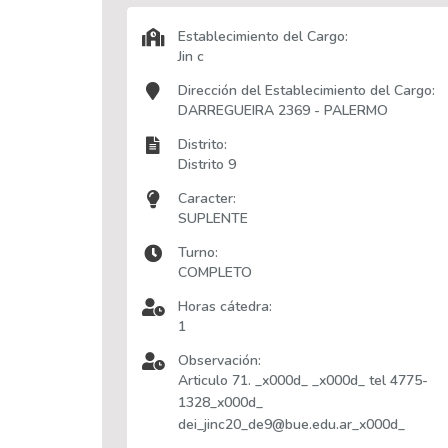
Establecimiento del Cargo:
Jin c
Dirección del Establecimiento del Cargo:
DARREGUEIRA 2369 - PALERMO
Distrito:
Distrito 9
Caracter:
SUPLENTE
Turno:
COMPLETO
Horas cátedra:
1
Observación:
Articulo 71. _x000d_ _x000d_ tel 4775-
1328_x000d_
dei_jinc20_de9@bue.edu.ar_x000d_