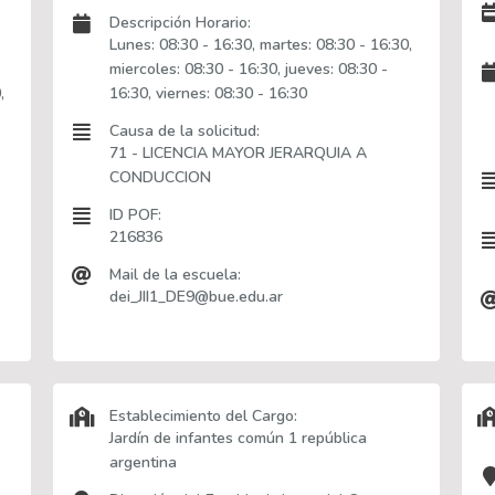
Descripción Horario:
Lunes: 08:30 - 16:30, martes: 08:30 - 16:30,
miercoles: 08:30 - 16:30, jueves: 08:30 -
,
16:30, viernes: 08:30 - 16:30
Causa de la solicitud:
71 - LICENCIA MAYOR JERARQUIA A
CONDUCCION
ID POF:
216836
Mail de la escuela:
dei_JII1_DE9@bue.edu.ar
Establecimiento del Cargo:
Jardín de infantes común 1 república
argentina