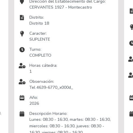
Dirección del Establecimiento del Cargo:
CERVANTES 1927 - Montecastro
Distrito:
Distrito 18
Caracter:
SUPLENTE
Turno:
COMPLETO
Horas cátedra:
1
Observación:
Tel 4639-6770_x000d_
Año:
2026
,
Descripción Horario:
Lunes: 08:30 - 16:30, martes: 08:30 - 16:30,
miercoles: 08:30 - 16:30, jueves: 08:30 -
16:30, viernes: 08:30 - 16:30