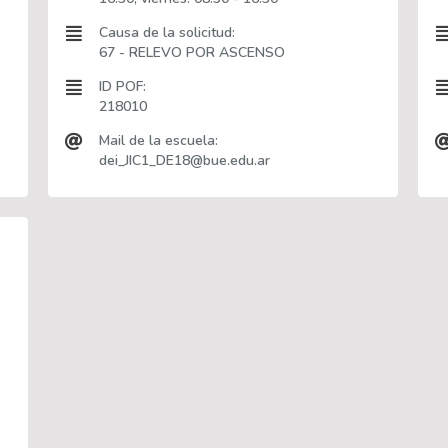
Causa de la solicitud:
67 - RELEVO POR ASCENSO
ID POF:
218010
Mail de la escuela:
dei_JIC1_DE18@bue.edu.ar