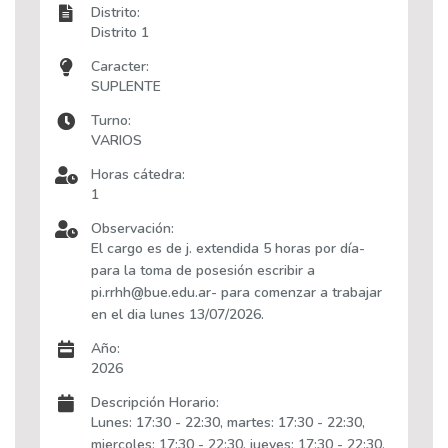
Distrito:
Distrito 1
Caracter:
SUPLENTE
Turno:
VARIOS
Horas cátedra:
1
Observación:
El cargo es de j. extendida 5 horas por día-
para la toma de posesión escribir a
pi.rrhh@bue.edu.ar- para comenzar a trabajar
en el dia lunes 13/07/2026.
Año:
2026
Descripción Horario:
Lunes: 17:30 - 22:30, martes: 17:30 - 22:30,
miercoles: 17:30 - 22:30, jueves: 17:30 - 22:30,