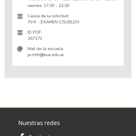
viernes: 17:30 - 22:30
Causa de la solicitud:
70 K - EXAMEN C/SUELDO
ID POF:
267172
Mail de la escuela:
pi.rrhh@bue.edu.ar
Nuestras redes