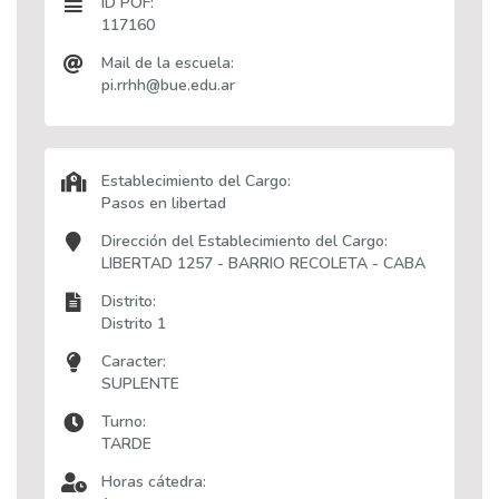
ID POF:
117160
Mail de la escuela:
pi.rrhh@bue.edu.ar
Establecimiento del Cargo:
Pasos en libertad
Dirección del Establecimiento del Cargo:
LIBERTAD 1257 - BARRIO RECOLETA - CABA
Distrito:
Distrito 1
Caracter:
SUPLENTE
Turno:
TARDE
Horas cátedra: