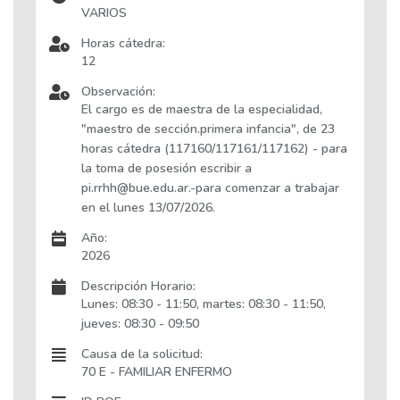
VARIOS
Horas cátedra:
12
Observación:
El cargo es de maestra de la especialidad,
"maestro de sección.primera infancia", de 23
horas cátedra (117160/117161/117162) - para
la toma de posesión escribir a
pi.rrhh@bue.edu.ar.-para comenzar a trabajar
en el lunes 13/07/2026.
Año:
2026
Descripción Horario:
Lunes: 08:30 - 11:50, martes: 08:30 - 11:50,
jueves: 08:30 - 09:50
Causa de la solicitud:
70 E - FAMILIAR ENFERMO