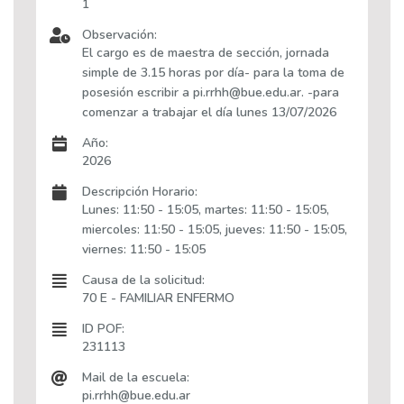
1
Observación:
El cargo es de maestra de sección, jornada
simple de 3.15 horas por día- para la toma de
posesión escribir a pi.rrhh@bue.edu.ar. -para
comenzar a trabajar el día lunes 13/07/2026
Año:
2026
Descripción Horario:
Lunes: 11:50 - 15:05, martes: 11:50 - 15:05,
miercoles: 11:50 - 15:05, jueves: 11:50 - 15:05,
viernes: 11:50 - 15:05
Causa de la solicitud:
70 E - FAMILIAR ENFERMO
ID POF:
231113
Mail de la escuela:
pi.rrhh@bue.edu.ar