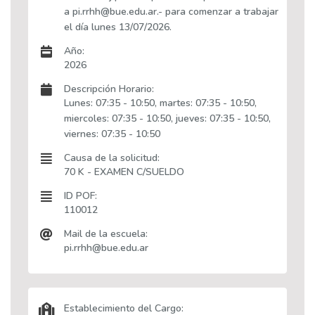
a pi.rrhh@bue.edu.ar.- para comenzar a trabajar
el día lunes 13/07/2026.
Año:
2026
Descripción Horario:
Lunes: 07:35 - 10:50, martes: 07:35 - 10:50,
miercoles: 07:35 - 10:50, jueves: 07:35 - 10:50,
viernes: 07:35 - 10:50
Causa de la solicitud:
70 K - EXAMEN C/SUELDO
ID POF:
110012
Mail de la escuela:
pi.rrhh@bue.edu.ar
Establecimiento del Cargo: