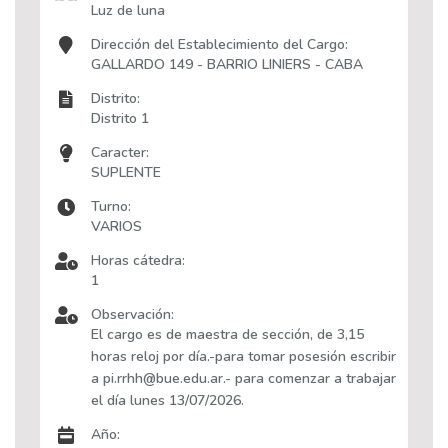
Luz de luna
Dirección del Establecimiento del Cargo:
GALLARDO 149 - BARRIO LINIERS - CABA
Distrito:
Distrito 1
Caracter:
SUPLENTE
Turno:
VARIOS
Horas cátedra:
1
Observación:
El cargo es de maestra de sección, de 3,15
horas reloj por día.-para tomar posesión escribir
a pi.rrhh@bue.edu.ar.- para comenzar a trabajar
el día lunes 13/07/2026.
Año: